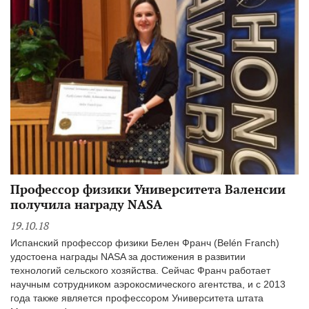
Профессор физики Университета Валенсии
получила награду NASA
19.10.18
Испанский профессор физики Белен Франч (Belén Franch)
удостоена награды NASA за достижения в развитии
технологий сельского хозяйства. Сейчас Франч работает
научным сотрудником аэрокосмического агентства, и с 2013
года также является профессором Университета штата