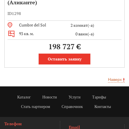
(Аликанте)
ID1298
Cumbre del Sol
2 комнат(-а)
93 кв. м.
0 ванн(-а)
198 727 €
Оставить заявку
Наверх
Каталог
Новости
Услуги
Тарифы
Стать партнером
Справочник
Контакты
Телефон
Email