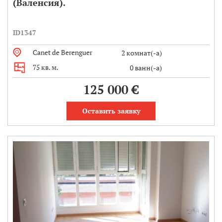
(Валенсия).
ID1347
Canet de Berenguer
2 комнат(-а)
75 кв. м.
0 ванн(-а)
125 000 €
Оставить заявку