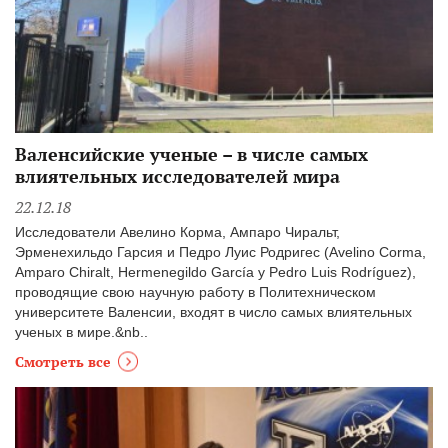
Валенсийские ученые – в числе самых
влиятельных исследователей мира
22.12.18
Исследователи Авелино Корма, Ампаро Чиральт,
Эрменехильдо Гарсия и Педро Луис Родригес (Avelino Corma,
Amparo Chiralt, Hermenegildo García y Pedro Luis Rodríguez),
проводящие свою научную работу в Политехническом
университете Валенсии, входят в число самых влиятельных
ученых в мире.&nb..
Смотреть все