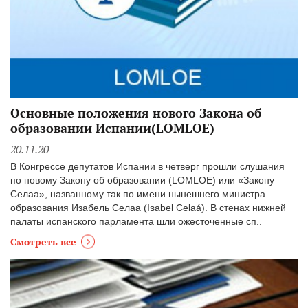
Основные положения нового Закона об
образовании Испании(LOMLOE)
20.11.20
В Конгрессе депутатов Испании в четверг прошли слушания
по новому Закону об образовании (LOMLOE) или «Закону
Селаа», названному так по имени нынешнего министра
образования Изабель Селаа (Isabel Celaá). В стенах нижней
палаты испанского парламента шли ожесточенные сп..
Смотреть все