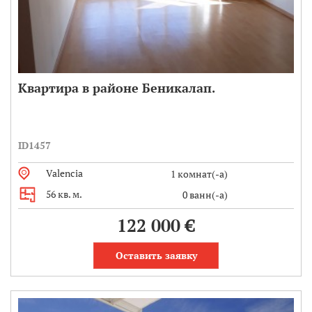
Квартира в районе Беникалап.
ID1457
Valencia
1 комнат(-а)
56 кв. м.
0 ванн(-а)
122 000 €
Оставить заявку