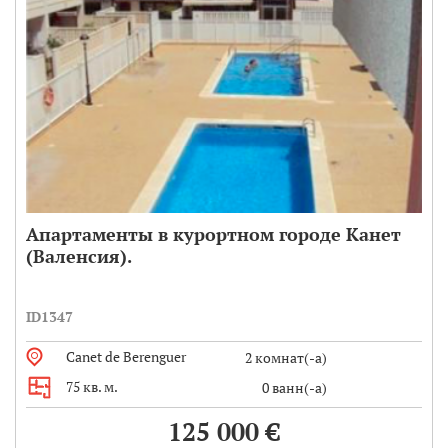
Апартаменты в курортном городе Канет
(Валенсия).
ID1347
Canet de Berenguer
2 комнат(-а)
75 кв. м.
0 ванн(-а)
125 000 €