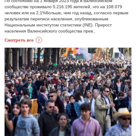
По состоянию на 1 января 2023 года в Валенсийском
сообществе проживало 5.216.195 жителей, что на 108.079
человек или на 2,1%больше, чем год назад, согласно первым
результатам переписи населения, опубликованным
Национальным институтом статистики (INE). Прирост
населения Валенсийского сообщества прев..
Смотреть все