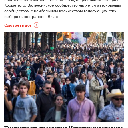
Кроме того, Валенсийское сообщество является автономным
сообществом с наибольшим количеством голосующих этих
выборах иностранцев. В час..
Смотреть все
Численность населения Испании установила