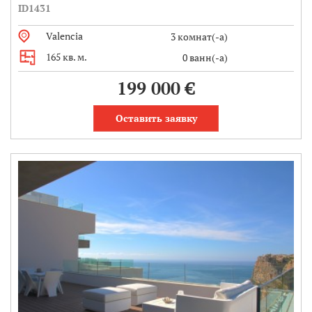
ID1431
Valencia
3 комнат(-а)
165 кв. м.
0 ванн(-а)
199 000 €
Оставить заявку