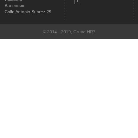
Валенсия
Calle Antonio Suarez 29
© 2014 - 2019, Grupo HR7