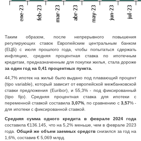
Таким образом, после непрерывного повышения
регулирующих ставок Европейским центральным банком
(ЕЦБ) с июля прошлого года, чтобы попытаться сдержать
инфляцию, средняя процентная ставка по ипотечным
кредитам, предназначенным для покупки жилья, стала дороже
за один год на 0,41 процентных пункта.
44,7% ипотек на жильё было выдано под плавающий процент
(tipo variable), который зависит от европейской межбанковской
ставки предложения (Euribor), и 55,3% - под фиксированный
(tipo fijo). Средняя процентная ставка для ипотеки с
переменной ставкой составила
3,07%
, по сравнению с
3,57
% -
для ипотеки с фиксированной ставкой.
Средняя сумма одного кредита
в феврале 2024 года
составила €136.145, что на 5,2% меньше, чем в феврале 2023
года.
Общий же объем заемных средств
снизился за год на
1,6%, составив € 5,069 млрд.