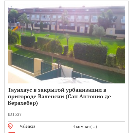
Таунхаус в закрытой урбанизации в
пригороде Валенсии (Сан Антонио де
Берахебер)
ID1337
Valencia
4 комнат(-а)