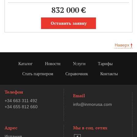
832 000 €
Оставить заявку
Наверх
Каталог
Новости
Услуги
Тарифы
Стать партнером
Справочник
Контакты
Телефон
Email
+34 663 311 492
info@inmorusa.com
+34 655 812 660
Адрес
Мы в соц. сетях
Испания