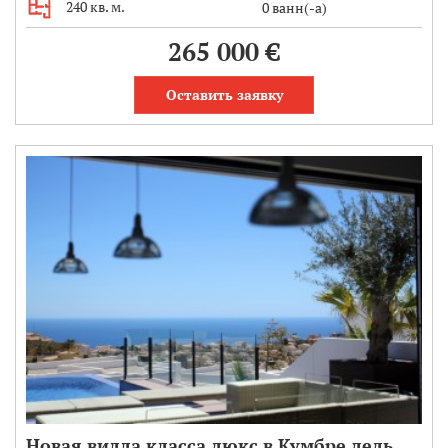
240 кв. м.
0 ванн(-а)
265 000 €
Оставить заявку
Новая вилла класса люкс в Кумбре дель