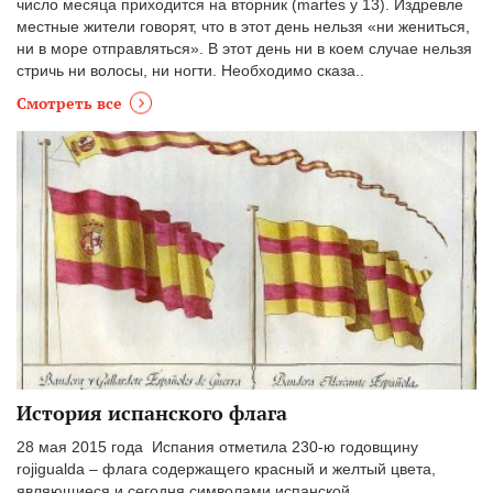
число месяца приходится на вторник (martes y 13). Издревле
местные жители говорят, что в этот день нельзя «ни жениться,
ни в море отправляться». В этот день ни в коем случае нельзя
стричь ни волосы, ни ногти. Необходимо сказа..
Смотреть все
История испанского флага
28 мая 2015 года Испания отметила 230-ю годовщину
rojigualda – флага содержащего красный и желтый цвета,
являющиеся и сегодня символами испанской