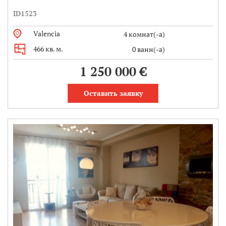
ID1523
Valencia
4 комнат(-а)
466 кв. м.
0 ванн(-а)
1 250 000 €
Оставить заявку