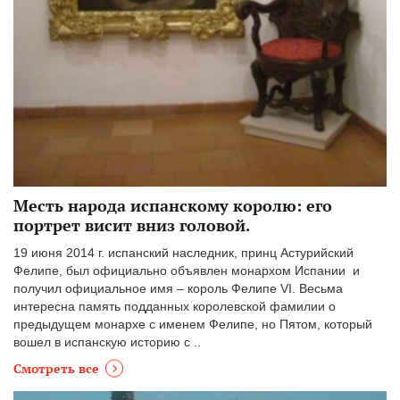
Месть народа испанскому королю: его
портрет висит вниз головой.
19 июня 2014 г. испанский наследник, принц Астурийский
Фелипе, был официально объявлен монархом Испании и
получил официальное имя – король Фелипе VI. Весьма
интересна память подданных королевской фамилии о
предыдущем монархе с именем Фелипе, но Пятом, который
вошел в испанскую историю с ..
Смотреть все