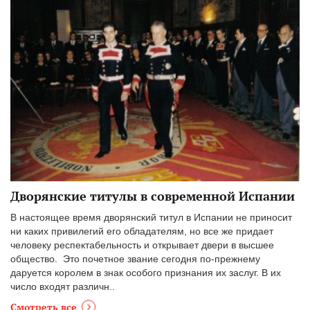
Дворянские титулы в современной Испании
В настоящее время дворянский титул в Испании не приносит
ни каких привилегий его обладателям, но все же придает
человеку респектабельность и открывает двери в высшее
общество. Это почетное звание сегодня по-прежнему
даруется королем в знак особого признания их заслуг. В их
число входят различн..
Смотреть все