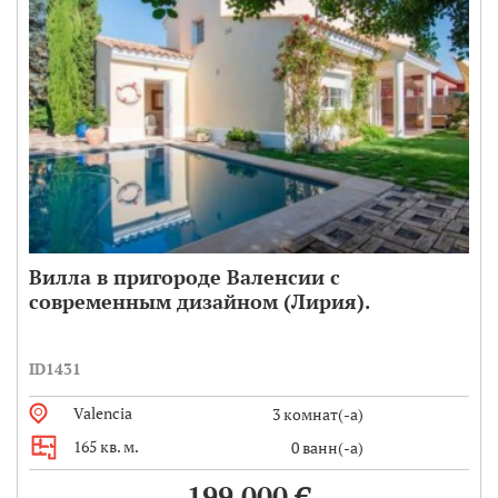
Вилла в пригороде Валенсии с
современным дизайном (Лирия).
ID1431
Valencia
3 комнат(-а)
165 кв. м.
0 ванн(-а)
199 000 €