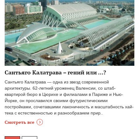
Сантьяго Калатрава – гений или …?
Сантьяго Калатрава — одна из звезд современной
архитектуры. 62-летний уроженец Валенсии, со штаб-
квартирой бюро в Цюрихе и филиалами в Париже и Нью-
Йорке, он прославился своими футуристическими
постройками, сочетавшими лаконичность и масштабность хай-
тека с естественностью и разнообразием прир..
Смотреть все