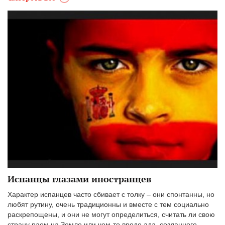
Испанцы глазами иностранцев
Характер испанцев часто сбивает с толку – они спонтанны, но
любят рутину, очень традиционны и вместе с тем социально
раскрепощены, и они не могут определиться, считать ли свою
страну раем на Земле или чем-то вроде ада, созданного