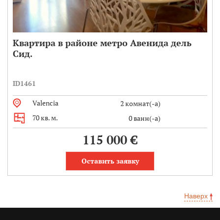
Квартира в районе метро Авенида дель
Сид.
ID1461
Valencia
2 комнат(-а)
70 кв. м.
0 ванн(-а)
115 000 €
Оставить заявку
Наверх