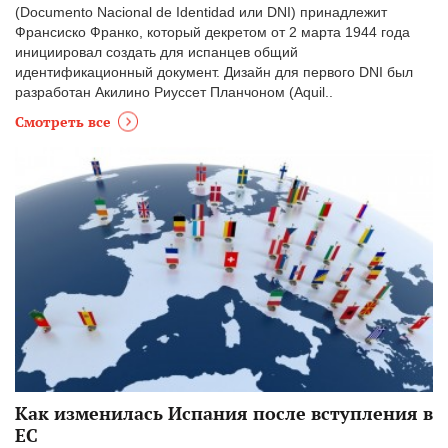
(Documento Nacional de Identidad или DNI) принадлежит
Франсиско Франко, который декретом от 2 марта 1944 года
инициировал создать для испанцев общий
идентификационный документ. Дизайн для первого DNI был
разработан Aкилинo Риуссет Планчоном (Aquil..
Смотреть все
Как изменилась Испания после вступления в
ЕС