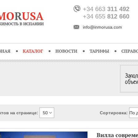
+34 663
311 492
+34 655
812 660
info@inmorusa.com
ВНАЯ
КАТАЛОГ
НОВОСТИ
ТАРИФЫ
СПРАВ
тов на странице:
Сортировка:
Вилла совреме