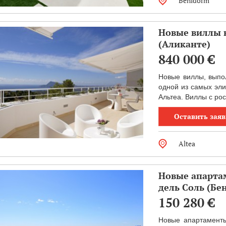
Benidorm
Новые виллы в
(Аликанте)
840 000
€
Новые виллы, выпо
одной из самых эли
Альтеа. Виллы с рос
Оставить заяв
Altea
Новые апартам
дель Соль (Бе
150 280
€
Новые апартаменты