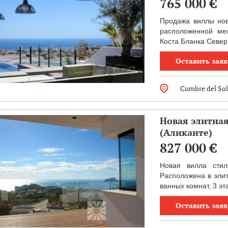
765 000
€
Продажа виллы нов
расположенной ме
Коста Бланка Север.
Оставить заяв
Cumbre del Sol
Новая элитная
(Аликанте)
827 000
€
Новая вилла сти
Расположена в элит
ванных комнат, 3 эт
Оставить заяв