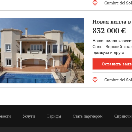
Cumbre del Sol
Новая вилла в
832 000
€
Новая вилла класси
Соль. Верхний эта
джакузи и друга..
Оставить заяв
Cumbre del Sol
овости
Услуги
Тарифы
Стать партнером
Справочн