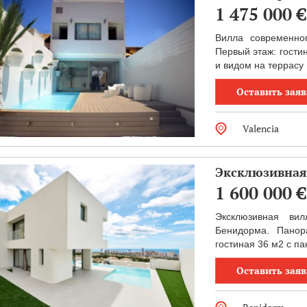
1 475 000
€
Вилла современно
Первый этаж: гости
и видом на террасу 
Оставить заяв
Valencia
Эксклюзивная 
1 600 000
€
Эксклюзивная ви
Бенидорма. Панор
гостиная 36 м2 с п
Оставить заяв