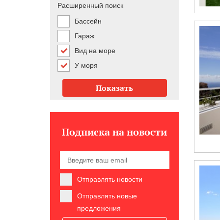
Расширенный поиск
Бассейн
Гараж
Вид на море
У моря
Показать
Подписка на новости
Отправлять новости
Отправлять новые
предложения