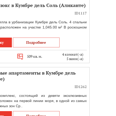
люкс в Кумбре дель Соль (Аликанте)
ID1117
лла в урбанизации Кумбре дель Соль. 4 спальни
 расположен на участке 1,045.00 м² В роскошном
ку
Подробнее
4 комнат(-а)
509 кв. м.
5 ванн(-а)
ые апартаменты в Кумбре дель
е)
ID1262
омплекс, состоящий из девяти эксклюзивных
оложен на первой линии моря, в одной из самых
ных зон Ср..
ку
Подробнее