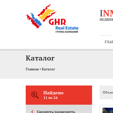
ГЛА
Каталог
Главная
> Каталог
Найдено
Объек
11 из 24
Свернуть/развернуть