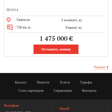
ID1014
Valencia
5 комнат(-а)
750 кв. м.
0 ванн(-а)
1 475 000 €
Оставить заявку
Наверх
Каталог
Новости
Услуги
Тарифы
Стать партнером
Справочник
Контакты
Телефон
Email