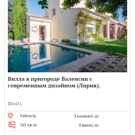
Вилла в пригороде Валенсии с
современным дизайном (Лирия).
ID1431
Valencia
3 комнат(-а)
165 кв. м.
0 ванн(-а)