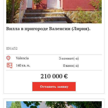
Вилла в пригороде Валенсии (Лирия).
ID1432
Valencia
3 комнат(-а)
140 кв. м.
0 ванн(-а)
210 000 €
Оставить заявку