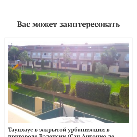
Вас может заинтересовать
Таунхаус в закрытой урбанизации в
пригороде Валенсии (Сан Антонио де