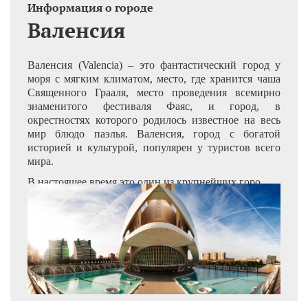
Информация о городе
Валенсия
Валенсия (Valencia) – это фантастический город у
моря с мягким климатом, место, где хранится чаша
Священного Грааля, место проведения всемирно
знаменитого фестиваля Фаяс, и город, в
окрестностях которого родилось известное на весь
мир блюдо паэлья. Валенсия, город с богатой
историей и культурой, популярен у туристов всего
мира.
В настоящее время это один из крупнейших горо..