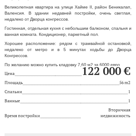
Великолепная квартира на улице Хайме II, район Беникалап,
Валенсия. В здании недавней постройки, очень светлая,
недалеко от Дворца конгрессов.
Гостинная, отдельная кухня с небольшим балконом, спальня и
ванная комната. Кондиционер, паркетный пол.
Хорошее расположение: рядом с трамвайной остановкой,
недалеко от метро и в 5 минутах ходьбы до Дворца
Конгрессов.
По желанию можно купить кладовку 7,60 м2 за 6000 евро.
122 000 €
Цена
Площадь
56 m2
Спальни
1
Ванные
1
Вторичная
Время постройки
недвижимость