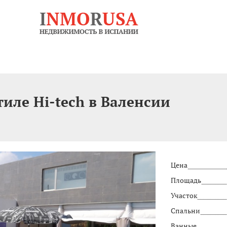
иле Hi-tech в Валенсии
Цена
Площадь
Участок
Спальни
Ванные