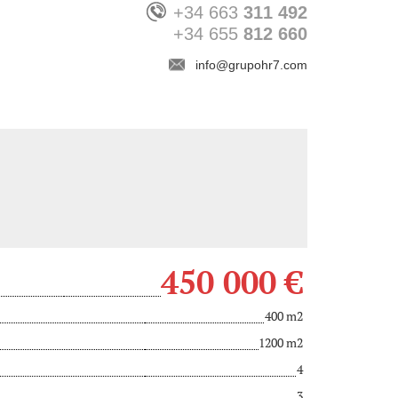
+34 663
311 492
+34 655
812 660
info@grupohr7.com
450 000 €
400 m2
1200 m2
4
3