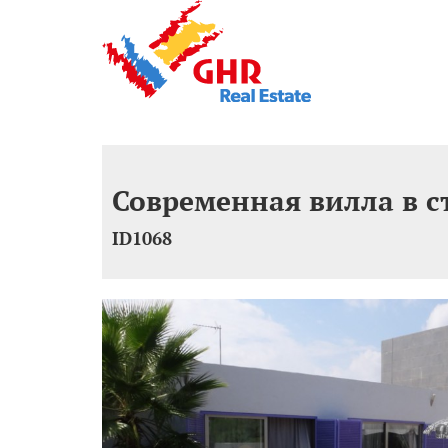
Современная вилла в ст
ID1068